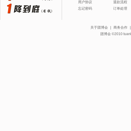
用户协议
退款流程
忘记密码
订单处理
关于团博会
|
商务合作
团博会 ©2010 tuanbo