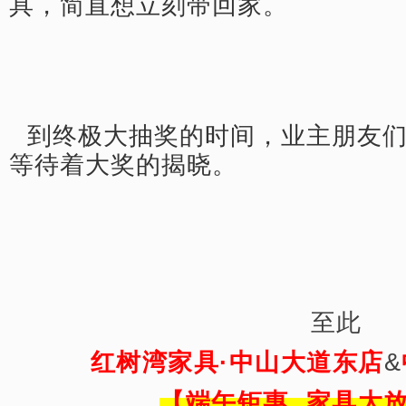
具，简直想立刻带回家。
到终极大抽奖的时间，业主朋友
等待着大奖的揭晓。
至此
红树湾家具·中山大道东店
&
【端午钜惠 家具大