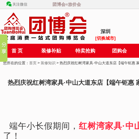
团博会=放价会
关注微信
深圳
[切换城市]
首 页
装修补贴
特卖抢购
团购会
您所在的位置：
首页
>
装修知识
> 热烈庆祝红树湾家具·中山大道东店【端午钜惠
热烈庆祝红树湾家具·中山大道东店【端午钜惠 
端午小长假期间，
红树湾家具·中
了！