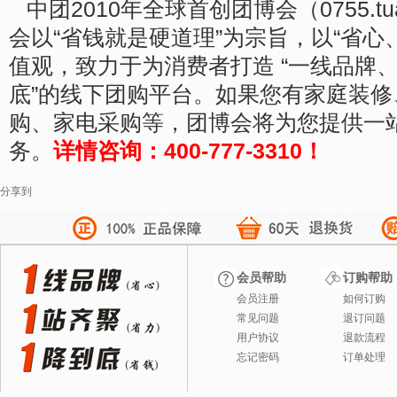
中团2010年全球首创团博会（0755.tua
会以“省钱就是硬道理”为宗旨，以“省心
值观，致力于为消费者打造 “一线品牌
底”的线下团购平台。如果您有家庭装
购、家电采购等，团博会将为您提供一
务。
详情咨询：400-777-3310！
分享到
会员帮助
订购帮助
会员注册
如何订购
常见问题
退订问题
用户协议
退款流程
忘记密码
订单处理