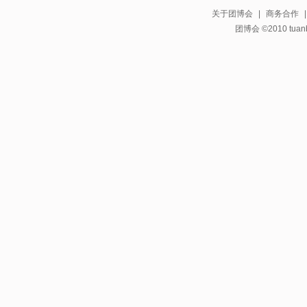
关于团博会
|
商务合作
团博会 ©2010 tuanbo