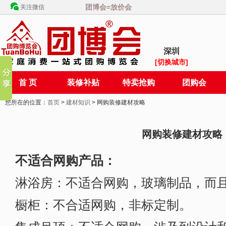
团博会=放价会
关注微信
深圳
[切换城市]
首 页
装修补贴
特卖抢购
团购会
您所在的位置：
首页
>
建材知识
> 网购装修建材攻略
网购装修建材攻略
不适合网购产品：
淋浴房：不适合网购，玻璃制品，而
橱柜：不合适网购，非标定制。